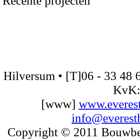
Recente projecten
Hilversum • [T]06 - 33 48 6
KvK:
[www]
www.everest
info@everest
Copyright © 2011 Bouwbedr