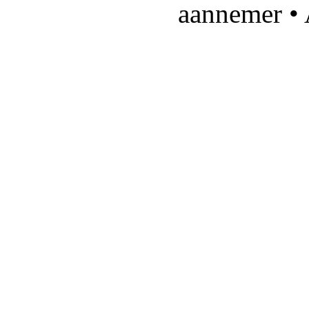
aannemer • 